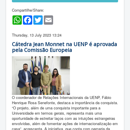
Compartilhe/Share:
WhatsApp
Facebook
Twitter
Email
Thursday, 13 July 2023 13:24
Cátedra Jean Monnet na UENP é aprovada
pela Comissão Europeia
O coordenador de Relações Internacionais da UENP, Fábio
Henrique Rosa Senefonte, destaca a importância da conquista.
“O projeto, além de uma conquista importante para a
Universidade em termos gerais, representa mais uma
oportunidade de estreitar laços com as intuições estrangeiras
envolvidas, além de fomentar ações de internacionalização em
casa”, acrescenta. A iniciativa, que conta com parceria da