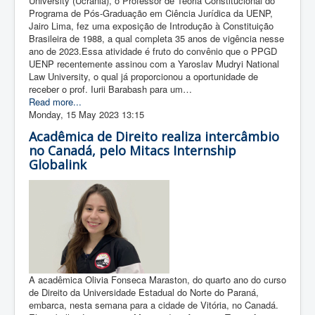
University (Ucrânia), o Professor de Teoria Constitucional do
Programa de Pós-Graduação em Ciência Jurídica da UENP,
Jairo Lima, fez uma exposição de Introdução à Constituição
Brasileira de 1988, a qual completa 35 anos de vigência nesse
ano de 2023.Essa atividade é fruto do convênio que o PPGD
UENP recentemente assinou com a Yaroslav Mudryi National
Law University, o qual já proporcionou a oportunidade de
receber o prof. Iurii Barabash para um…
Read more...
Monday, 15 May 2023 13:15
Acadêmica de Direito realiza intercâmbio
no Canadá, pelo Mitacs Internship
Globalink
A acadêmica Olivia Fonseca Maraston, do quarto ano do curso
de Direito da Universidade Estadual do Norte do Paraná,
embarca, nesta semana para a cidade de Vitória, no Canadá.