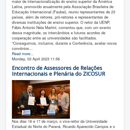
maior de internacionalização do ensino superior da América
Latina, promovido anualmente pela Associação Brasileira de
Educação Internacional (Faubai), reuniu representantes de 23
países, além de reitores, pró-reitores e representantes de
diversas instituições de ensino superior. O reitor da UENP,
Fábio Antonio Néia Martini, comentou que, com um evento
dessa magnitude, os intercâmbios e futuros acordos de
cooperação entre as universidades são facilitados.
“Conseguimos, inclusive, durante a Conferência, avaliar novos
convênios…
Read more...
Monday, 03 April 2023 11:56
Encontro de Assessores de Relações
Internacionais e Plenária do ZICOSUR
Nos dias 16 e 17 de março, o vice-reitor da Universidade
Estadual do Norte do Paraná, Ricardo Aparecido Campos e o