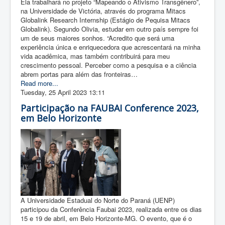
Ela trabalhará no projeto “Mapeando o Ativismo Transgênero”,
na Universidade de Victória, através do programa Mitacs
Globalink Research Internship (Estágio de Pequisa Mitacs
Globalink). Segundo Olivia, estudar em outro país sempre foi
um de seus maiores sonhos. “Acredito que será uma
experiência única e enriquecedora que acrescentará na minha
vida acadêmica, mas também contribuirá para meu
crescimento pessoal. Perceber como a pesquisa e a ciência
abrem portas para além das fronteiras…
Read more...
Tuesday, 25 April 2023 13:11
Participação na FAUBAI Conference 2023,
em Belo Horizonte
A Universidade Estadual do Norte do Paraná (UENP)
participou da Conferência Faubai 2023, realizada entre os dias
15 e 19 de abril, em Belo Horizonte-MG. O evento, que é o