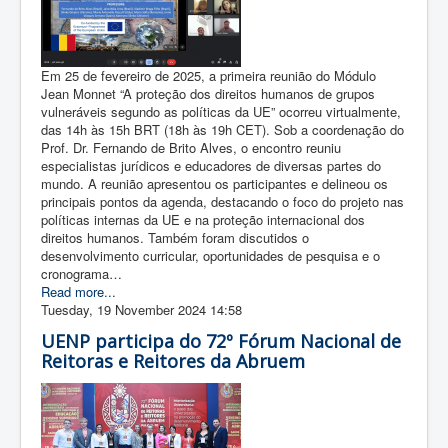
Em 25 de fevereiro de 2025, a primeira reunião do Módulo
Jean Monnet “A proteção dos direitos humanos de grupos
vulneráveis segundo as políticas da UE” ocorreu virtualmente,
das 14h às 15h BRT (18h às 19h CET). Sob a coordenação do
Prof. Dr. Fernando de Brito Alves, o encontro reuniu
especialistas jurídicos e educadores de diversas partes do
mundo. A reunião apresentou os participantes e delineou os
principais pontos da agenda, destacando o foco do projeto nas
políticas internas da UE e na proteção internacional dos
direitos humanos. Também foram discutidos o
desenvolvimento curricular, oportunidades de pesquisa e o
cronograma…
Read more...
Tuesday, 19 November 2024 14:58
UENP participa do 72º Fórum Nacional de
Reitoras e Reitores da Abruem