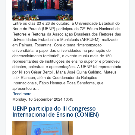
Entre os dias 23 e 26 de outubro, a Universidade Estadual do
Norte do Paraná (UENP) participou do 72º Fórum Nacional de
Reitores e Reitoras da Associação Brasileira dos Reitores das
Universidades Estaduais e Municipais (ABRUEM), realizado
em Palmas, Tocantins. Com o tema "Interiorização
universitária: o papel das universidades na promoção do
desenvolvimento territorial", o evento reuniu mais de 150
representantes de instituições de ensino superior e promoveu
debates, palestras e apresentações. A UENP foi representada
por Nilson César Bertoli, Maria José Quina Galdino, Mateus
Luiz Biancon, além do Coordenador de Relações
Internacionais, Fábio Henrique Rosa Senefonte, que
apresentou a…
Read more...
Monday, 16 September 2024 10:45
UENP participa do III Congresso
Internacional de Ensino (CONIEN)