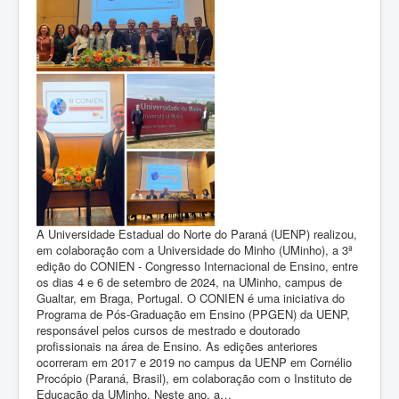
A Universidade Estadual do Norte do Paraná (UENP) realizou,
em colaboração com a Universidade do Minho (UMinho), a 3ª
edição do CONIEN - Congresso Internacional de Ensino, entre
os dias 4 e 6 de setembro de 2024, na UMinho, campus de
Gualtar, em Braga, Portugal. O CONIEN é uma iniciativa do
Programa de Pós-Graduação em Ensino (PPGEN) da UENP,
responsável pelos cursos de mestrado e doutorado
profissionais na área de Ensino. As edições anteriores
ocorreram em 2017 e 2019 no campus da UENP em Cornélio
Procópio (Paraná, Brasil), em colaboração com o Instituto de
Educação da UMinho. Neste ano, a…