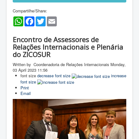
Compartilhe/Share:
WhatsApp
Facebook
Twitter
Email
Encontro de Assessores de
Relações Internacionais e Plenária
do ZICOSUR
Written by Coordenadoria de Relações Internacionais
Monday,
03 April 2023 11:56
font size
decrease font size
increase
font size
Print
Email