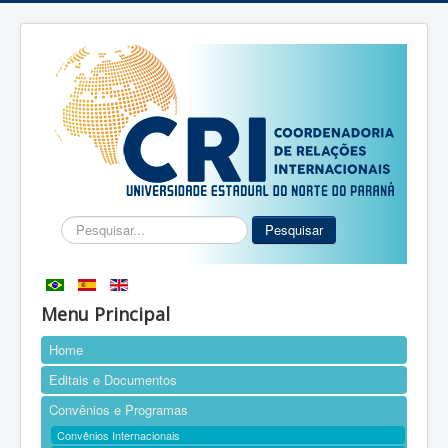
Pesquisar...
Pesquisar
Menu Principal
Home
Editais e Documentos
Convênios e Programas
Convênios Internacionais