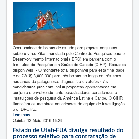
Oportunidade de bolsas de estudo para projetos conjuntos
sobre o vírus Zika financiada pelo Centro de Pesquisas para o
Desenvolvimento Internacional (IDRC) em parceria com o
Institutos de Pesquisa em Saúde do Canadá (CIHR). Recursos
disponíveis: • O montante total disponível para esta finalidade
é de CAD$ 3,000,000 para três bolsas ao longo de três anos
nas áreas de patogênese, diagnóstico e vetores • As
candidaturas precisam incluir propostas apresentadas em
conjunto e envolvendo tanto pesquisadores canadenses e
instituições de pesquisa da América Latina e Caribe. O CIHR
financiará os membros canadenses da equipe de investigação
e o IDRC irá…
Leia mais ...
Quinta, 12 Maio 2016 15:29
Estado de Utah-EUA divulga resultado do
processo seletivo para contratação de