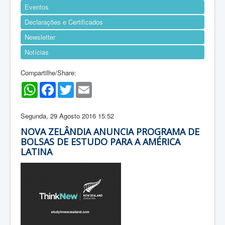
Eventos
Declarações e Certificados
Newsletter
Notícias
Compartilhe/Share:
WhatsApp
Facebook
Twitter
Email
Segunda, 29 Agosto 2016 15:52
NOVA ZELÂNDIA ANUNCIA PROGRAMA DE
BOLSAS DE ESTUDO PARA A AMÉRICA
LATINA