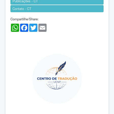
Publicações - CT
Contato - CT
Compartilhe/Share:
WhatsApp
Facebook
Twitter
Email