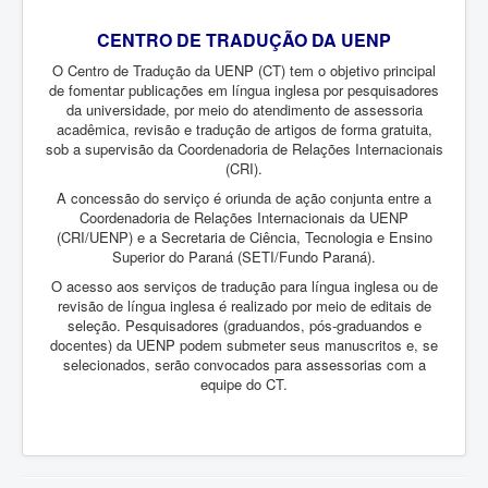
CENTRO DE TRADUÇÃO DA UENP
O Centro de Tradução da UENP (CT) tem o objetivo principal
de
fomentar publicações em língua inglesa por pesquisadores
da universidade, por meio do atendimento de assessoria
acadêmica, revisão e tradução de artigos de forma gratuita,
sob a supervisão da Coordenadoria de Relações Internacionais
(CRI).
A concessão do serviço é oriunda de ação conjunta entre a
Coordenadoria de Relações Internacionais da UENP
(CRI/UENP) e a Secretaria de Ciência, Tecnologia e Ensino
Superior do Paraná (SETI/Fundo Paraná).
O acesso aos serviços de tradução para língua inglesa ou de
revisão de língua inglesa é realizado por meio de editais de
seleção. Pesquisadores (graduandos, pós-graduandos e
docentes) da UENP podem submeter seus manuscritos e, se
selecionados, serão convocados para assessorias com a
equipe do CT.