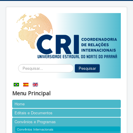
Pesquisar...
Pesquisar
Menu Principal
Home
Editais e Documentos
Convênios e Programas
Convênios Internacionais