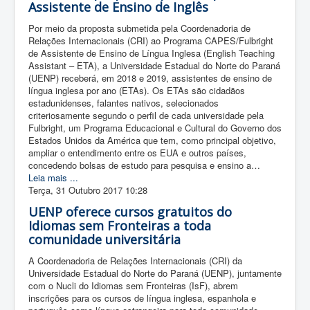
Assistente de Ensino de Inglês
Por meio da proposta submetida pela Coordenadoria de
Relações Internacionais (CRI) ao Programa CAPES/Fulbright
de Assistente de Ensino de Língua Inglesa (English Teaching
Assistant – ETA), a Universidade Estadual do Norte do Paraná
(UENP) receberá, em 2018 e 2019, assistentes de ensino de
língua inglesa por ano (ETAs). Os ETAs são cidadãos
estadunidenses, falantes nativos, selecionados
criteriosamente segundo o perfil de cada universidade pela
Fulbright, um Programa Educacional e Cultural do Governo dos
Estados Unidos da América que tem, como principal objetivo,
ampliar o entendimento entre os EUA e outros países,
concedendo bolsas de estudo para pesquisa e ensino a…
Leia mais ...
Terça, 31 Outubro 2017 10:28
UENP oferece cursos gratuitos do
Idiomas sem Fronteiras a toda
comunidade universitária
A Coordenadoria de Relações Internacionais (CRI) da
Universidade Estadual do Norte do Paraná (UENP), juntamente
com o Nucli do Idiomas sem Fronteiras (IsF), abrem
inscrições para os cursos de língua inglesa, espanhola e