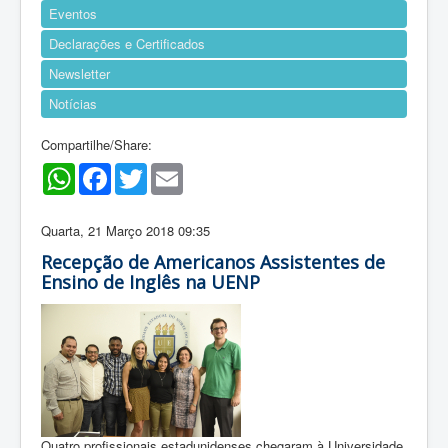
Eventos
Declarações e Certificados
Newsletter
Notícias
Compartilhe/Share:
WhatsApp
Facebook
Twitter
Email
Quarta, 21 Março 2018 09:35
Recepção de Americanos Assistentes de
Ensino de Inglês na UENP
Quatro profissionais estadunidenses chegaram à Universidade