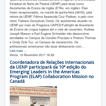
Estadual do Norte do Paraná (UENP) para atuar como
Assistentes de Ensino de Inglês (ETAs, em inglês). Eles
foram recepcionados, na manhã de quinta-feira (08/03), pela
reitora da UENP, Fátima Aparecida Cruz Padoan, e pelo vice-
reitor, Fabiano Gonçalves Costa. Os assistentes atuarão na
UENP por meio do Programa CAPES/Fulbright de Assistente
de Ensino de Língua Inglesa até o mês de novembro. Andrew
Joseph Marson e Karl Eugene Schneider irão desenvolver
atividades no Campus de Cornélio Procópio e Preston Thomas
e Cindy Dzib Tuz, no Campus de Jacarezinho. Os
profissionais americanos irão atuar diretamente com…
Leia mais ...
Sexta, 10 Novembro 2017 16:28
Coordenadora de Relações Internacionais
da UENP participará da 10ª edição do
Emerging Leaders in the Americas
Program (ELAP) Collaboration Mission no
Canadá