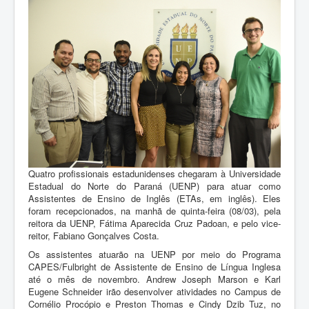
Quatro profissionais estadunidenses chegaram à Universidade
Estadual do Norte do Paraná (UENP) para atuar como
Assistentes de Ensino de Inglês (ETAs, em inglês). Eles
foram recepcionados, na manhã de quinta-feira (08/03), pela
reitora da UENP, Fátima Aparecida Cruz Padoan, e pelo vice-
reitor, Fabiano Gonçalves Costa.
Os assistentes atuarão na UENP por meio do Programa
CAPES/Fulbright de Assistente de Ensino de Língua Inglesa
até o mês de novembro. Andrew Joseph Marson e Karl
Eugene Schneider irão desenvolver atividades no Campus de
Cornélio Procópio e Preston Thomas e Cindy Dzib Tuz, no