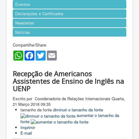
Eventos
Declarações e Certificados
Newsletter
Notícias
Compartilhe/Share:
WhatsApp
Facebook
Twitter
Email
Recepção de Americanos
Assistentes de Ensino de Inglês na
UENP
Escrito por Coordenadoria de Relações Internacionais
Quarta,
21 Março 2018 09:35
tamanho da fonte
diminuir o tamanho da fonte
aumentar o tamanho da
fonte
Imprimir
E-mail