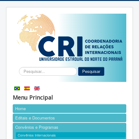
Pesquisar...
Pesquisar
Menu Principal
Home
Editais e Documentos
Convênios e Programas
Convênios Internacionais