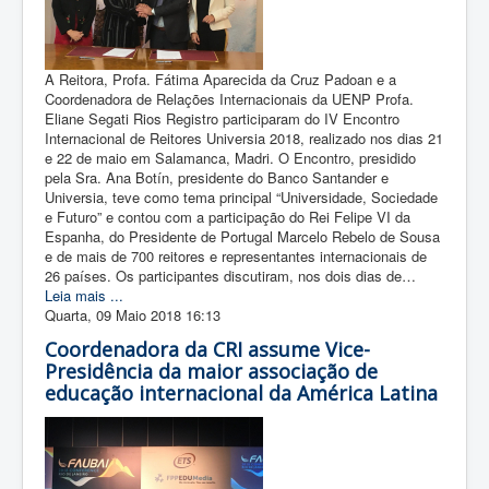
A Reitora, Profa. Fátima Aparecida da Cruz Padoan e a
Coordenadora de Relações Internacionais da UENP Profa.
Eliane Segati Rios Registro participaram do IV Encontro
Internacional de Reitores Universia 2018, realizado nos dias 21
e 22 de maio em Salamanca, Madri. O Encontro, presidido
pela Sra. Ana Botín, presidente do Banco Santander e
Universia, teve como tema principal “Universidade, Sociedade
e Futuro” e contou com a participação do Rei Felipe VI da
Espanha, do Presidente de Portugal Marcelo Rebelo de Sousa
e de mais de 700 reitores e representantes internacionais de
26 países. Os participantes discutiram, nos dois dias de…
Leia mais ...
Quarta, 09 Maio 2018 16:13
Coordenadora da CRI assume Vice-
Presidência da maior associação de
educação internacional da América Latina