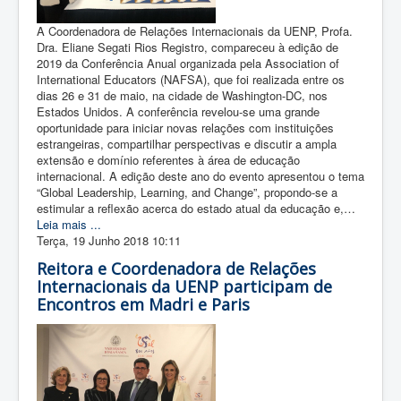
A Coordenadora de Relações Internacionais da UENP, Profa.
Dra. Eliane Segati Rios Registro, compareceu à edição de
2019 da Conferência Anual organizada pela Association of
International Educators (NAFSA), que foi realizada entre os
dias 26 e 31 de maio, na cidade de Washington-DC, nos
Estados Unidos. A conferência revelou-se uma grande
oportunidade para iniciar novas relações com instituições
estrangeiras, compartilhar perspectivas e discutir a ampla
extensão e domínio referentes à área de educação
internacional. A edição deste ano do evento apresentou o tema
“Global Leadership, Learning, and Change”, propondo-se a
estimular a reflexão acerca do estado atual da educação e,…
Leia mais ...
Terça, 19 Junho 2018 10:11
Reitora e Coordenadora de Relações
Internacionais da UENP participam de
Encontros em Madri e Paris