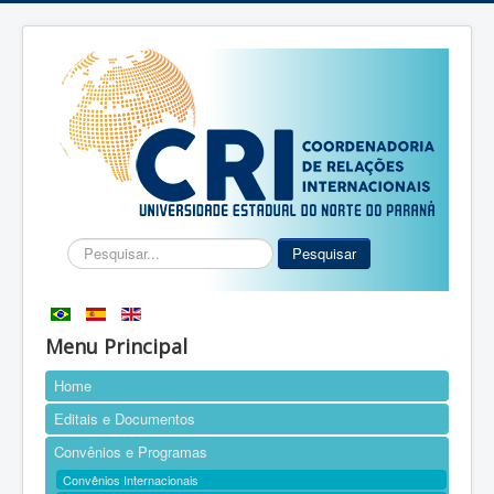
Pesquisar...
Pesquisar
Menu Principal
Home
Editais e Documentos
Convênios e Programas
Convênios Internacionais