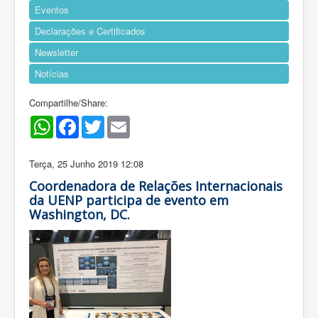
Eventos
Declarações e Certificados
Newsletter
Notícias
Compartilhe/Share:
WhatsApp
Facebook
Twitter
Email
Terça, 25 Junho 2019 12:08
Coordenadora de Relações Internacionais
da UENP participa de evento em
Washington, DC.