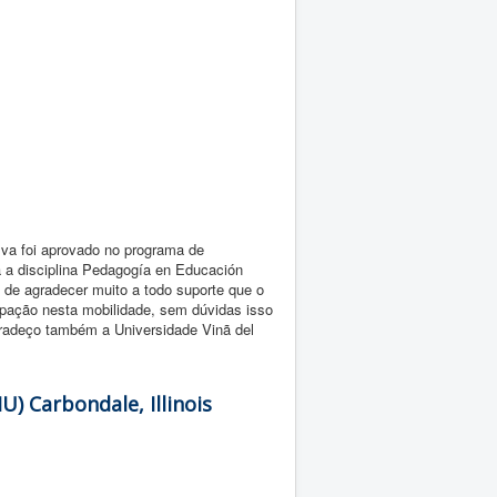
va foi aprovado no programa de
á a disciplina Pedagogía en Educación
 de agradecer muito a todo suporte que o
pação nesta mobilidade, sem dúvidas isso
gradeço também a Universidade Vinã del
IU) Carbondale, Illinois