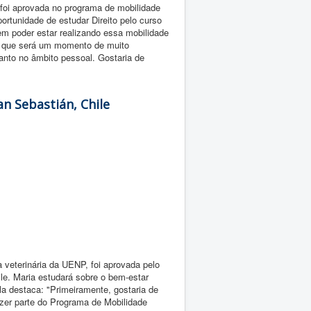
foi aprovada no programa de mobilidade
ortunidade de estudar Direito pelo curso
em poder estar realizando essa mobilidade
o que será um momento de muito
anto no âmbito pessoal. Gostaria de
n Sebastián, Chile
veterinária da UENP, foi aprovada pelo
ile. Maria estudará sobre o bem-estar
la destaca: "Primeiramente, gostaria de
azer parte do Programa de Mobilidade