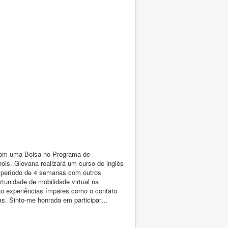
 com uma Bolsa no Programa de
inois. Giovana realizará um curso de inglês
m período de 4 semanas com outros
tunidade de mobilidade virtual na
ão experiências ímpares como o contato
ias. Sinto-me honrada em participar…