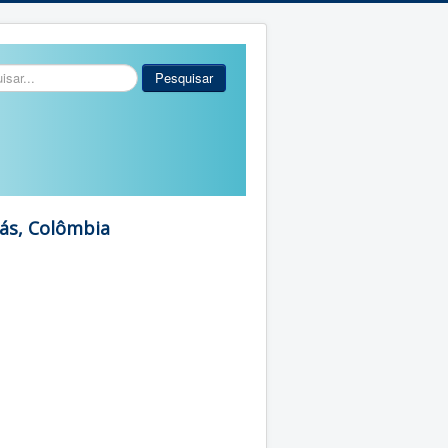
r...
Pesquisar
ás, Colômbia