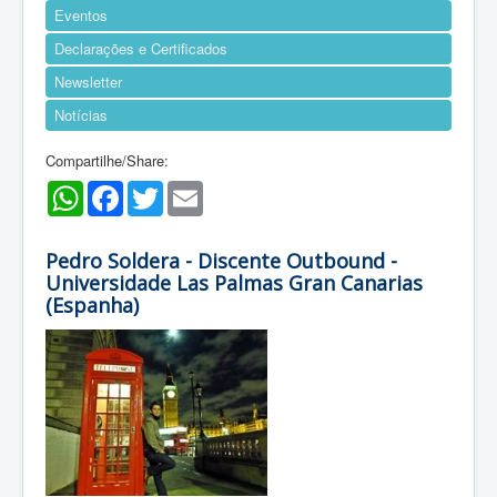
Eventos
Declarações e Certificados
Newsletter
Notícias
Compartilhe/Share:
WhatsApp
Facebook
Twitter
Email
Pedro Soldera - Discente Outbound -
Universidade Las Palmas Gran Canarias
(Espanha)