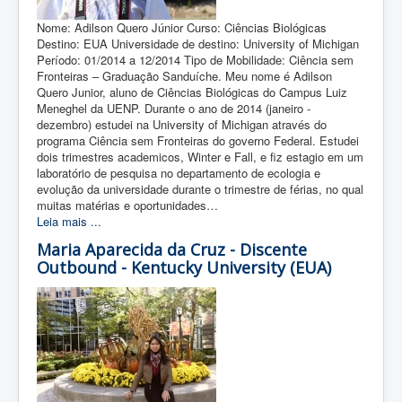
Nome: Adilson Quero Júnior Curso: Ciências Biológicas
Destino: EUA Universidade de destino: University of Michigan
Período: 01/2014 a 12/2014 Tipo de Mobilidade: Ciência sem
Fronteiras – Graduação Sanduíche. Meu nome é Adilson
Quero Junior, aluno de Ciências Biológicas do Campus Luiz
Meneghel da UENP. Durante o ano de 2014 (janeiro -
dezembro) estudei na University of Michigan através do
programa Ciência sem Fronteiras do governo Federal. Estudei
dois trimestres academicos, Winter e Fall, e fiz estagio em um
laboratório de pesquisa no departamento de ecologia e
evolução da universidade durante o trimestre de férias, no qual
muitas matérias e oportunidades…
Leia mais ...
Maria Aparecida da Cruz - Discente
Outbound - Kentucky University (EUA)