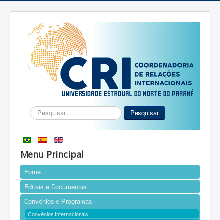
Pesquisar...
Pesquisar
Menu Principal
Home
Editais e Documentos
Convênios e Programas
Convênios Internacionais