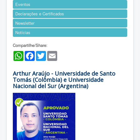
Eventos
Declarações e Certificados
Newsletter
Notícias
Compartilhe/Share:
WhatsApp
Facebook
Twitter
Email
Arthur Araújo - Universidade de Santo
Tomás (Colômbia) e Universidade
Nacional del Sur (Argentina)