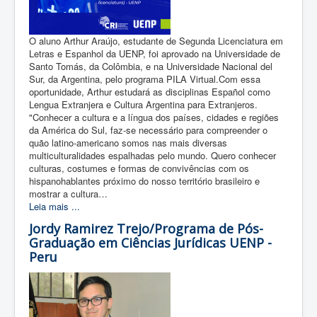
O aluno Arthur Araújo, estudante de Segunda Licenciatura em
Letras e Espanhol da UENP, foi aprovado na Universidade de
Santo Tomás, da Colômbia, e na Universidade Nacional del
Sur, da Argentina, pelo programa PILA Virtual.Com essa
oportunidade, Arthur estudará as disciplinas Español como
Lengua Extranjera e Cultura Argentina para Extranjeros.
"Conhecer a cultura e a língua dos países, cidades e regiões
da América do Sul, faz-se necessário para compreender o
quão latino-americano somos nas mais diversas
multiculturalidades espalhadas pelo mundo. Quero conhecer
culturas, costumes e formas de convivências com os
hispanohablantes próximo do nosso território brasileiro e
mostrar a cultura…
Leia mais ...
Jordy Ramirez Trejo/Programa de Pós-
Graduação em Ciências Jurídicas UENP -
Peru