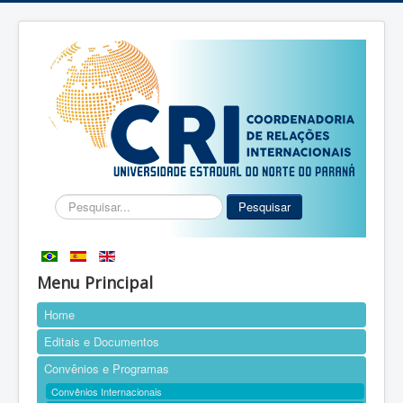
Pesquisar...
Pesquisar
Menu Principal
Home
Editais e Documentos
Convênios e Programas
Convênios Internacionais