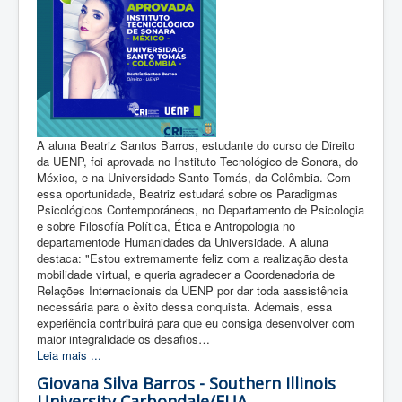
A aluna Beatriz Santos Barros, estudante do curso de Direito
da UENP, foi aprovada no Instituto Tecnológico de Sonora, do
México, e na Universidade Santo Tomás, da Colômbia. Com
essa oportunidade, Beatriz estudará sobre os Paradigmas
Psicológicos Contemporáneos, no Departamento de Psicologia
e sobre Filosofía Política, Ética e Antropologia no
departamentode Humanidades da Universidade. A aluna
destaca: "Estou extremamente feliz com a realização desta
mobilidade virtual, e queria agradecer a Coordenadoria de
Relações Internacionais da UENP por dar toda aassistência
necessária para o êxito dessa conquista. Ademais, essa
experiência contribuirá para que eu consiga desenvolver com
maior integralidade os desafios…
Leia mais ...
Giovana Silva Barros - Southern Illinois
University Carbondale/EUA