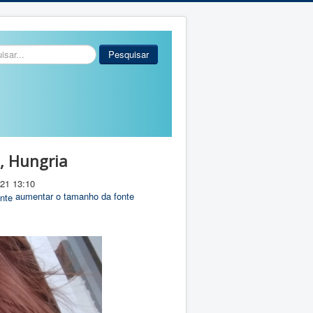
r...
Pesquisar
n, Hungria
21 13:10
aumentar o tamanho da fonte