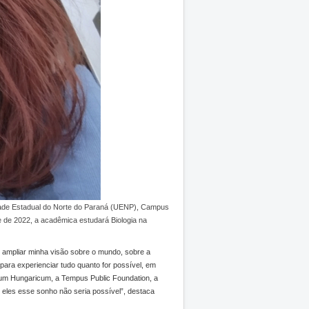
sidade Estadual do Norte do Paraná (UENP), Campus
 de 2022, a acadêmica estudará Biologia na
de ampliar minha visão sobre o mundo, sobre a
para experienciar tudo quanto for possível, em
um Hungaricum, a Tempus Public Foundation, a
 eles esse sonho não seria possível”, destaca