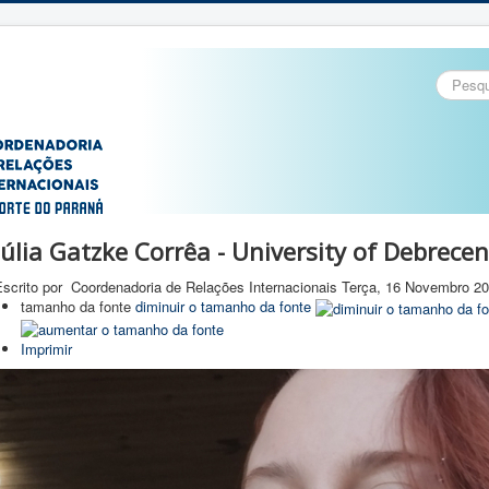
Pesquisa
Júlia Gatzke Corrêa - University of Debrece
Escrito por Coordenadoria de Relações Internacionais
Terça, 16 Novembro 20
tamanho da fonte
diminuir o tamanho da fonte
Imprimir