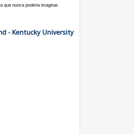
a que nunca poderia imaginar.
d - Kentucky University