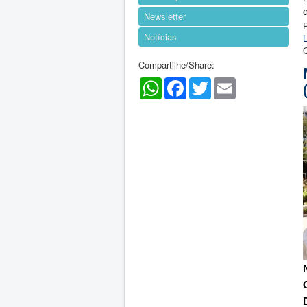
Newsletter
Notícias
L
Compartilhe/Share:
WhatsApp
Facebook
Twitter
Email