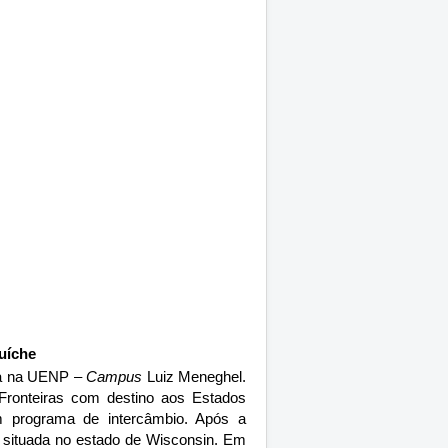
uíche
ca na UENP –
Campus
Luiz Meneghel.
Fronteiras com destino aos Estados
um programa de intercâmbio. Após a
ls situada no estado de Wisconsin. Em