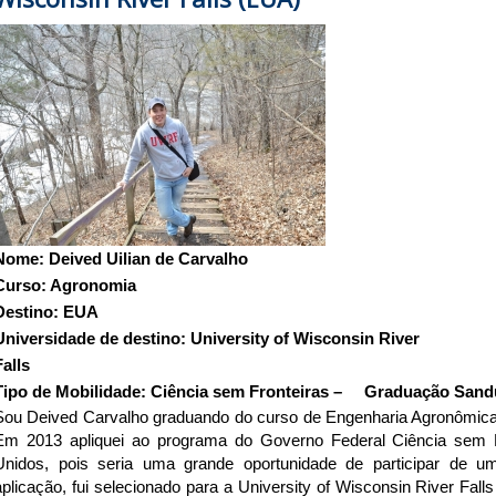
Nome: Deived Uilian de Carvalho
Curso: Agronomia
Destino: EUA
Universidade de destino: University of Wisconsin River
Falls
Tipo de Mobilidade: Ciência sem Fronteiras – Graduação Sand
Sou Deived Carvalho graduando do curso de Engenharia Agronômi
Em 2013 apliquei ao programa do Governo Federal Ciência sem 
Unidos, pois seria uma grande oportunidade de participar de 
aplicação, fui selecionado para a University of Wisconsin River Fal