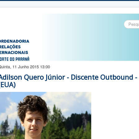
Pesquisa
Quinta, 11 Junho 2015 13:00
Adilson Quero Júnior - Discente Outbound -
(EUA)