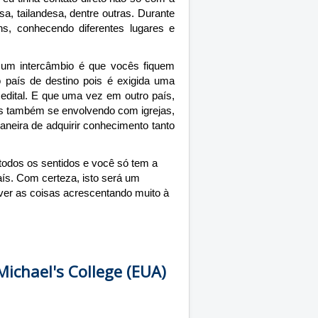
, tailandesa, dentre outras. Durante
ens, conhecendo diferentes lugares e
 um intercâmbio é que vocês fiquem
 país de destino pois é exigida uma
 edital. E que uma vez em outro país,
as também se envolvendo com igrejas,
aneira de adquirir conhecimento tanto
 todos os sentidos e você só tem a
ís. Com certeza, isto será um
e ver as coisas acrescentando muito à
Michael's College (EUA)