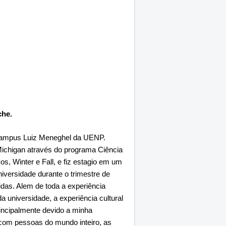
che.
 Campus Luiz Meneghel da UENP.
 Michigan através do programa Ciência
s, Winter e Fall, e fiz estagio em um
iversidade durante o trimestre de
idas. Alem de toda a experiência
da universidade, a experiência cultural
rincipalmente devido a minha
 com pessoas do mundo inteiro, as