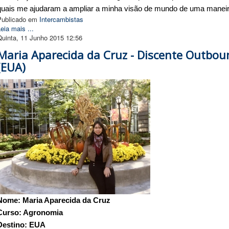
quais me ajudaram a ampliar a minha visão de mundo de uma maneir
Publicado em
Intercambistas
eia mais ...
Quinta, 11 Junho 2015 12:56
Maria Aparecida da Cruz - Discente Outboun
(EUA)
Nome: Maria Aparecida da Cruz
Curso: Agronomia
Destino: EUA