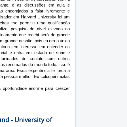
ortante, e as discussões em aula é
o encorajados a falar livremente e
isador em Harvard University foi um
iras me permitiu uma qualificação
alizei pesquisa de nível elevado no
einamento que recebi será de grande
um grande desafio, pois eu era o único
atório tem interesse em entender os
orial e entra em estado de sono e
rtunidades de contato com outros
stas renomados do mundo todo. Isso é
a área. Essa experiência te forca a
ma pessoa melhor. Eu coloquei muitas
a oportunidade enorme para crescer
nd - University of