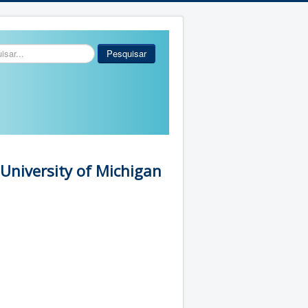
r...
Pesquisar
 University of Michigan