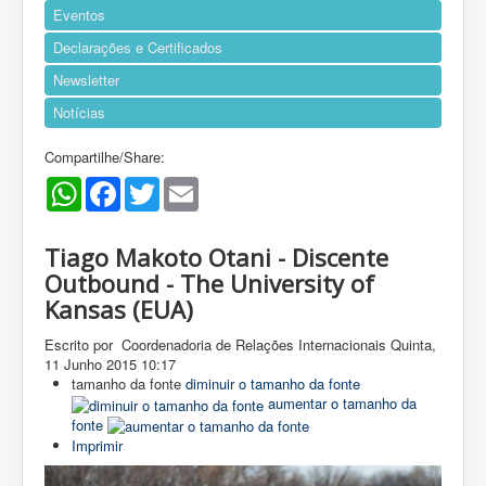
Eventos
Declarações e Certificados
Newsletter
Notícias
Compartilhe/Share:
WhatsApp
Facebook
Twitter
Email
Tiago Makoto Otani - Discente
Outbound - The University of
Kansas (EUA)
Escrito por Coordenadoria de Relações Internacionais
Quinta,
11 Junho 2015 10:17
tamanho da fonte
diminuir o tamanho da fonte
aumentar o tamanho da
fonte
Imprimir