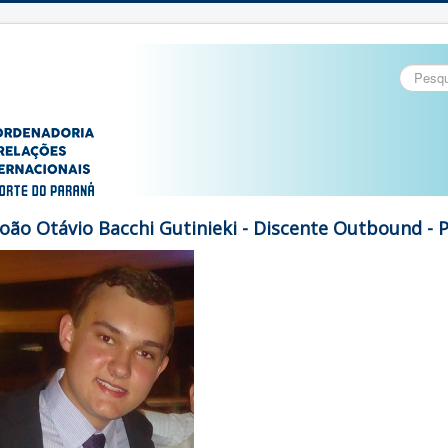
Pesquisa
João Otávio Bacchi Gutinieki - Discente Outbound - 