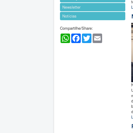
Newsletter
L
Notícias
Compartilhe/Share:
WhatsApp
Facebook
Twitter
Email
m
L