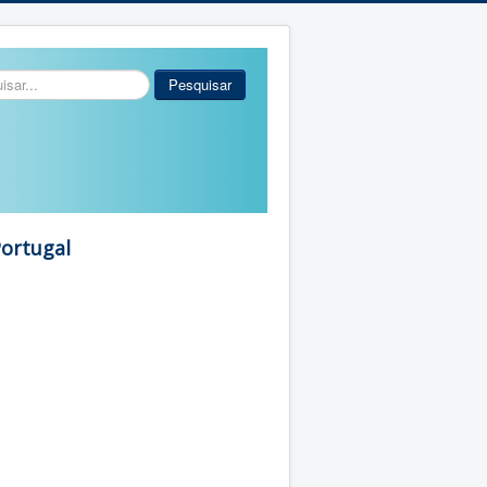
r...
Pesquisar
Portugal