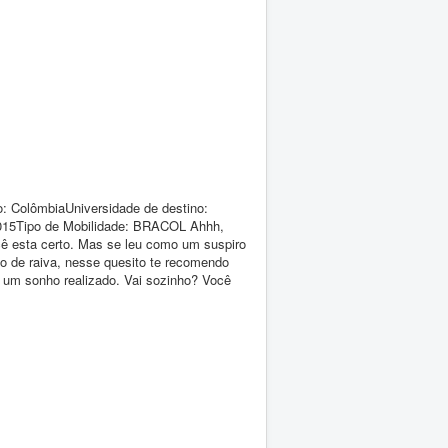
: ColômbiaUniversidade de destino:
2015Tipo de Mobilidade: BRACOL Ahhh,
cê esta certo. Mas se leu como um suspiro
do de raiva, nesse quesito te recomendo
é um sonho realizado. Vai sozinho? Você