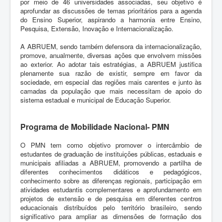
por meio de 46 universidades associadas, s
eu objetivo é
aprofundar as discussões de temas prioritários para a agenda
do Ensino Superior, aspirando a harmonia entre Ensino,
Pesquisa, Extensão, Inovação e Internacionalização.
A ABRUEM, sendo também defensora da internacionalização,
promove, anualmente, diversas ações que envolvem missões
ao exterior. Ao adotar tais estratégias, a ABRUEM justifica
plenamente sua razão de existir, sempre em favor da
sociedade, em especial das regiões mais carentes e junto às
camadas da população que mais necessitam de apoio do
sistema estadual e municipal de Educação Superior.
Programa de Mobilidade Nacional- PMN
O PMN tem como objetivo promover o intercâmbio de
estudantes de graduação de instituições públicas, estaduais e
municipais afiliadas a ABRUEM, promovendo a partilha de
diferentes conhecimentos didáticos e pedagógicos,
conhecimento sobre as diferenças regionais, participação em
atividades estudantis complementares e aprofundamento em
projetos de extensão e de pesquisa em diferentes centros
educacionais distribuídos pelo território brasileiro, sendo
significativo para ampliar as dimensões de formação dos