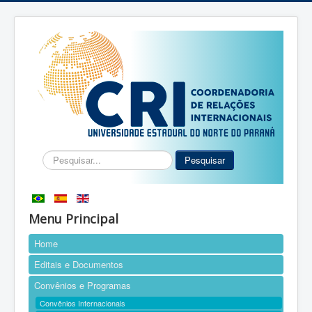
Pesquisar...
Pesquisar
Menu Principal
Home
Editais e Documentos
Convênios e Programas
Convênios Internacionais