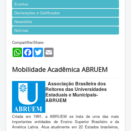
Eventos
Declarações e Certificados
Newsletter
Notícias
Compartilhe/Share:
WhatsApp
Facebook
Twitter
Email
Mobilidade Acadêmica ABRUEM
Associação Brasileira dos
Reitores das Universidades
Estaduais e Municipais-
ABRUEM
Criada em 1991, a ABRUEM se trata de uma das mais
importantes entidades de Ensino Superior Brasileiro e da
América Latina. Atua atualmente em 22 Estados brasileiros,