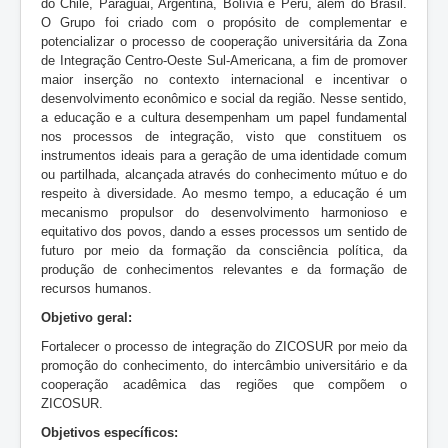
do Chile, Paraguai, Argentina, Bolívia e Peru, além do Brasil.
O Grupo foi criado com o propósito de complementar e
potencializar o processo de cooperação universitária da Zona
de Integração Centro-Oeste Sul-Americana, a fim de promover
maior inserção no contexto internacional e incentivar o
desenvolvimento econômico e social da região. Nesse sentido,
a educação e a cultura desempenham um papel fundamental
nos processos de integração, visto que constituem os
instrumentos ideais para a geração de uma identidade comum
ou partilhada, alcançada através do conhecimento mútuo e do
respeito à diversidade. Ao mesmo tempo, a educação é um
mecanismo propulsor do desenvolvimento harmonioso e
equitativo dos povos, dando a esses processos um sentido de
futuro por meio da formação da consciência política, da
produção de conhecimentos relevantes e da formação de
recursos humanos.
Objetivo geral:
Fortalecer o processo de integração do ZICOSUR por meio da
promoção do conhecimento, do intercâmbio universitário e da
cooperação acadêmica das regiões que compõem o
ZICOSUR.
Objetivos específicos: