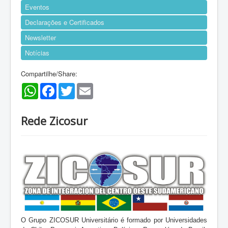
Eventos
Declarações e Certificados
Newsletter
Notícias
Compartilhe/Share:
WhatsApp
Facebook
Twitter
Email
Rede Zicosur
O Grupo ZICOSUR Universitário é formado por Universidades