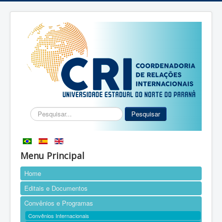
Pesquisar...
Pesquisar
Menu Principal
Home
Editais e Documentos
Convênios e Programas
Convênios Internacionais