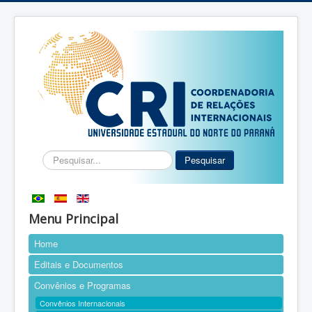
Pesquisar...
Pesquisar
Menu Principal
Home
Editais e Documentos
Convênios e Programas
Convênios Internacionais