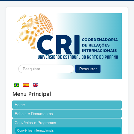
Pesquisar...
Pesquisar
Menu Principal
Home
Editais e Documentos
Convênios e Programas
Convênios Internacionais