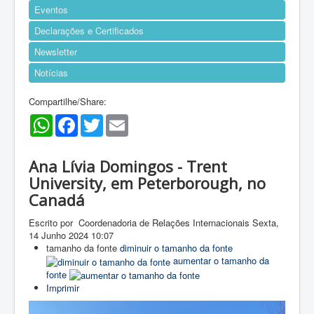
Eventos
Declarações e Certificados
Newsletter
Notícias
Compartilhe/Share:
WhatsApp
Facebook
Twitter
Email
Ana Lívia Domingos - Trent
University, em Peterborough, no
Canadá
Escrito por Coordenadoria de Relações Internacionais
Sexta,
14 Junho 2024 10:07
tamanho da fonte
diminuir o tamanho da fonte
aumentar o tamanho da
fonte
Imprimir