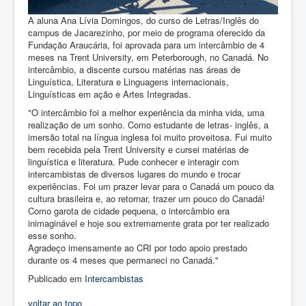
A aluna Ana Lívia Domingos, do curso de Letras/Inglês do
campus de Jacarezinho, por meio de programa oferecido da
Fundação Araucária, foi aprovada para um intercâmbio de 4
meses na Trent University, em Peterborough, no Canadá. No
intercâmbio, a discente cursou matérias nas áreas de
Linguística, Literatura e Linguagens internacionais,
Linguísticas em ação e Artes Integradas.
"O intercâmbio foi a melhor experiência da minha vida, uma
realização de um sonho. Como estudante de letras- inglês, a
imersão total na língua inglesa foi muito proveitosa. Fui muito
bem recebida pela Trent University e cursei matérias de
linguística e literatura. Pude conhecer e interagir com
intercambistas de diversos lugares do mundo e trocar
experiências. Foi um prazer levar para o Canadá um pouco da
cultura brasileira e, ao retornar, trazer um pouco do Canadá!
Como garota de cidade pequena, o intercâmbio era
inimaginável e hoje sou extremamente grata por ter realizado
esse sonho.
Agradeço imensamente ao CRI por todo apoio prestado
durante os 4 meses que permaneci no Canadá."
Publicado em
Intercambistas
voltar ao topo