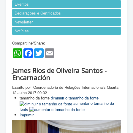
Eventos
Declarações e Certificados
Newsletter
Notícias
Compartilhe/Share:
WhatsApp
Facebook
Twitter
Email
James Rios de Oliveira Santos -
Encarnación
Escrito por Coordenadoria de Relações Internacionais
Quarta,
12 Julho 2017 09:32
tamanho da fonte
diminuir o tamanho da fonte
aumentar o tamanho da
fonte
Imprimir