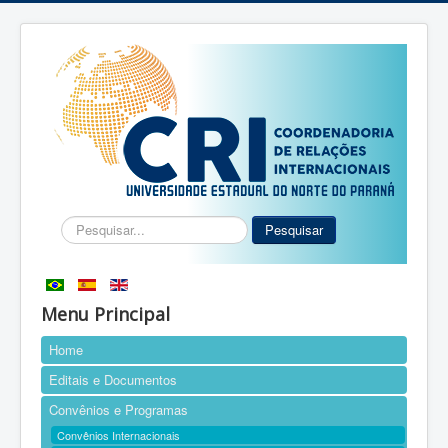
Pesquisar...
Pesquisar
Menu Principal
Home
Editais e Documentos
Convênios e Programas
Convênios Internacionais