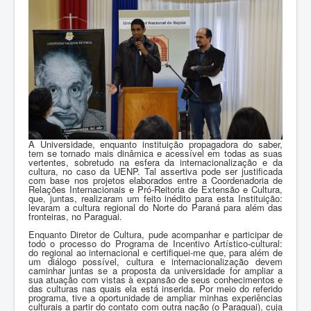
A Universidade, enquanto instituição propagadora do saber,
tem se tornado mais dinâmica e acessível em todas as suas
vertentes, sobretudo na esfera da internacionalização e da
cultura, no caso da UENP. Tal assertiva pode ser justificada
com base nos projetos elaborados entre a Coordenadoria de
Relações Internacionais e Pró-Reitoria de Extensão e Cultura,
que, juntas, realizaram um feito inédito para esta Instituição:
levaram a cultura regional do Norte do Paraná para além das
fronteiras, no Paraguai.
Enquanto Diretor de Cultura, pude acompanhar e participar de
todo o processo do Programa de Incentivo Artístico-cultural:
do regional ao internacional e certifiquei-me que, para além de
um diálogo possível, cultura e internacionalização devem
caminhar juntas se a proposta da universidade for ampliar a
sua atuação com vistas à expansão de seus conhecimentos e
das culturas nas quais ela está inserida. Por meio do referido
programa, tive a oportunidade de ampliar minhas experiências
culturais a partir do contato com outra nação (o Paraguai), cuja