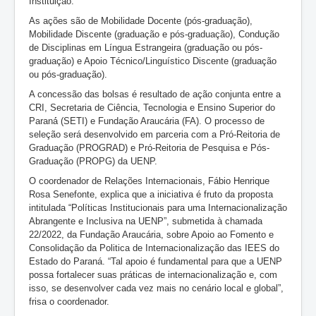
Instituição.
As ações são de Mobilidade Docente (pós-graduação),
Mobilidade Discente (graduação e pós-graduação), Condução
de Disciplinas em Língua Estrangeira (graduação ou pós-
graduação) e Apoio Técnico/Linguístico Discente (graduação
ou pós-graduação).
A concessão das bolsas é resultado de ação conjunta entre a
CRI, Secretaria de Ciência, Tecnologia e Ensino Superior do
Paraná́ (SETI) e Fundação Araucária (FA). O processo de
seleção será desenvolvido em parceria com a Pró-Reitoria de
Graduação (PROGRAD) e Pró-Reitoria de Pesquisa e Pós-
Graduação (PROPG) da UENP.
O coordenador de Relações Internacionais, Fábio Henrique
Rosa Senefonte, explica que a iniciativa é fruto da proposta
intitulada “Políticas Institucionais para uma Internacionalização
Abrangente e Inclusiva na UENP”, submetida à chamada
22/2022, da Fundação Araucária, sobre Apoio ao Fomento e
Consolidação da Politica de Internacionalização das IEES do
Estado do Paraná. “Tal apoio é fundamental para que a UENP
possa fortalecer suas práticas de internacionalização e, com
isso, se desenvolver cada vez mais no cenário local e global”,
frisa o coordenador.