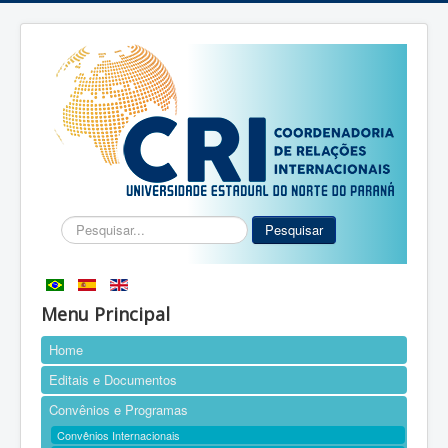
Pesquisar...
Pesquisar
Menu Principal
Home
Editais e Documentos
Convênios e Programas
Convênios Internacionais