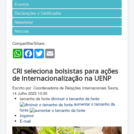
Eventos
Declarações e Certificados
Newsletter
Notícias
Compartilhe/Share:
WhatsApp
Facebook
Twitter
Email
CRI seleciona bolsistas para ações
de Internacionalização na UENP
Escrito por Coordenadoria de Relações Internacionais
Sexta,
14 Julho 2023 13:30
tamanho da fonte
diminuir o tamanho da fonte
aumentar o tamanho da
fonte
Imprimir
E-mail