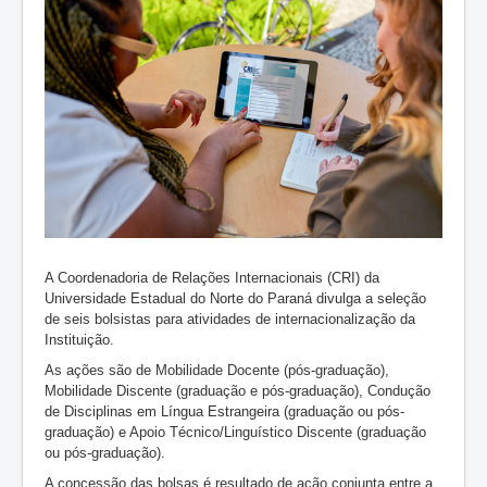
A Coordenadoria de Relações Internacionais (CRI) da
Universidade Estadual do Norte do Paraná divulga a seleção
de seis bolsistas para atividades de internacionalização da
Instituição.
As ações são de Mobilidade Docente (pós-graduação),
Mobilidade Discente (graduação e pós-graduação), Condução
de Disciplinas em Língua Estrangeira (graduação ou pós-
graduação) e Apoio Técnico/Linguístico Discente (graduação
ou pós-graduação).
A concessão das bolsas é resultado de ação conjunta entre a