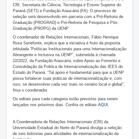
CRI, Secretaria de Ciência, Tecnologia e Ensino Superior do
Paraná́ (SETI) e Fundação Araucária (FA). O processo de
seleção será desenvolvido em parceria com a Pró-Reitoria de
Graduação (PROGRAD) e Pró-Reitoria de Pesquisa e Pós-
Graduação (PROPG) da UENP.
O coordenador de Relações Internacionais, Fábio Henrique
Rosa Senefonte, explica que a iniciativa é fruto da proposta
intitulada “Políticas Institucionais para uma Internacionalização
Abrangente e Inclusiva na UENP”, submetida à chamada
22/2022, da Fundação Araucária, sobre Apoio ao Fomento e
Consolidação da Politica de Internacionalização das IEES do
Estado do Paraná. “Tal apoio é fundamental para que a UENP
possa fortalecer suas práticas de internacionalização e, com
isso, se desenvolver cada vez mais no cenário local e global”,
frisa o coordenador.
Os editais para cada categoria estão previstos para serem
lançados nos próximos dias. Confira os editais
AQUI
.
A Coordenadoria de Relações Internacionais (CRI) da
Universidade Estadual do Norte do Paraná divulga a seleção
de seis bolsistas para atividades de internacionalização da