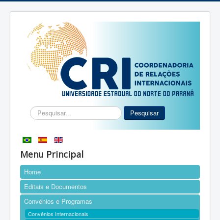
Pesquisar...
Pesquisar
Menu Principal
Home
Editais e Documentos
Convênios e Programas
Convênios Internacionais