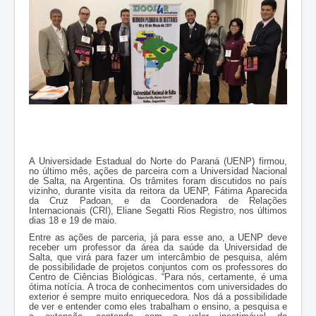
A Universidade Estadual do Norte do Paraná (UENP) firmou,
no último mês, ações de parceira com a Universidad Nacional
de Salta, na Argentina. Os trâmites foram discutidos no país
vizinho, durante visita da reitora da UENP, Fátima Aparecida
da Cruz Padoan, e da Coordenadora de Relações
Internacionais (CRI), Eliane Segatti Rios Registro, nos últimos
dias 18 e 19 de maio.
Entre as ações de parceria, já para esse ano, a UENP deve
receber um professor da área da saúde da Universidad de
Salta, que virá para fazer um intercâmbio de pesquisa, além
de possibilidade de projetos conjuntos com os professores do
Centro de Ciências Biológicas. “Para nós, certamente, é uma
ótima notícia. A troca de conhecimentos com universidades do
exterior é sempre muito enriquecedora. Nos dá a possibilidade
de ver e entender como eles trabalham o ensino, a pesquisa e