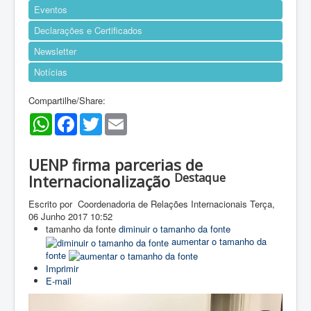
Eventos
Declarações e Certificados
Newsletter
Notícias
Compartilhe/Share:
WhatsApp
Facebook
Twitter
Email
UENP firma parcerias de
Destaque
Internacionalização
Escrito por Coordenadoria de Relações Internacionais
Terça,
06 Junho 2017 10:52
tamanho da fonte
diminuir o tamanho da fonte
aumentar o tamanho da
fonte
Imprimir
E-mail