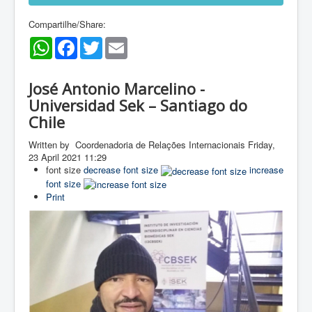
Compartilhe/Share:
WhatsApp
Facebook
Twitter
Email
José Antonio Marcelino -
Universidad Sek – Santiago do
Chile
Written by Coordenadoria de Relações Internacionais
Friday,
23 April 2021 11:29
font size
decrease font size
increase
font size
Print