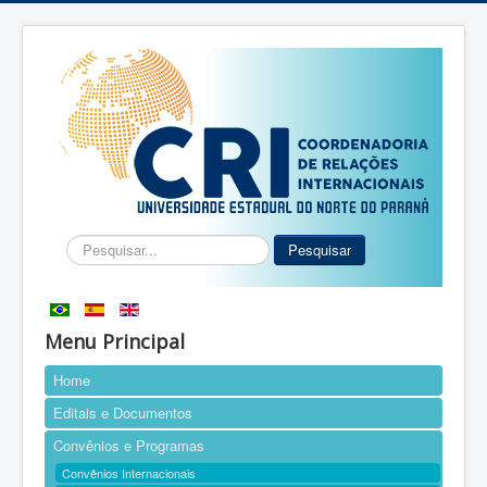
Pesquisar...
Pesquisar
Menu Principal
Home
Editais e Documentos
Convênios e Programas
Convênios Internacionais