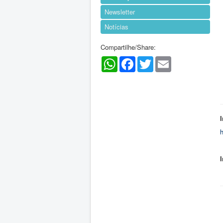
Newsletter
Notícias
Compartilhe/Share:
WhatsApp
Facebook
Twitter
Email
h