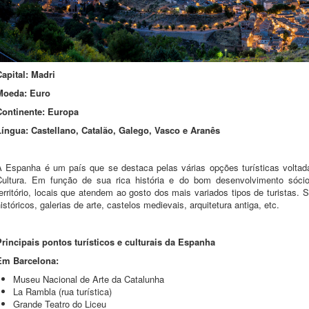
Capital: Madri
Moeda: Euro
Continente: Europa
Língua: Castellano, Catalão, Galego, Vasco e Aranês
A Espanha é um país que se destaca pelas várias opções turísticas voltadas
Cultura. Em função de sua rica história e do bom desenvolvimento sóc
território, locais que atendem ao gosto dos mais variados tipos de turista
istóricos, galerias de arte, castelos medievais, arquitetura antiga, etc.
Principais pontos turísticos e culturais da Espanha
Em Barcelona:
Museu Nacional de Arte da Catalunha
La Rambla (rua turística)
Grande Teatro do Liceu