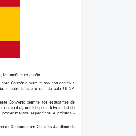
a, formação e extensão.
- este Convênio permite aos estudantes a
a, e outro brasileiro emitido pela UENP,
 este Convênio permite aos estudantes de
 um espanhol, emitido pela Universidad de
 procedimentos específicos e próprios -
ama de Doutorado em Ciências Jurídicas da