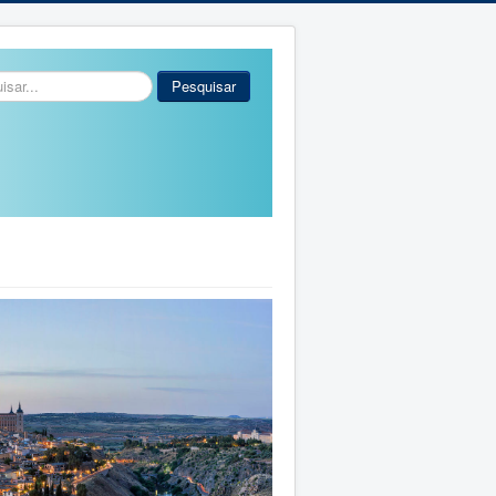
r...
Pesquisar