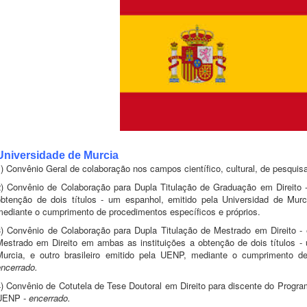
Universidade de Murcia
) Convênio Geral de colaboração nos campos científico, cultural, de pesquis
2) Convênio de Colaboração para Dupla Titulação de Graduação em Direito 
obtenção de dois títulos - um espanhol, emitido pela Universidad de Murci
mediante o cumprimento de procedimentos específicos e próprios.
3) Convênio de Colaboração para Dupla Titulação de Mestrado em Direito -
Mestrado em Direito em ambas as instituições a obtenção de dois títulos -
Murcia, e outro brasileiro emitido pela UENP, mediante o cumprimento de
encerrado.
4) Convênio de Cotutela de Tese Doutoral em Direito para discente do Progr
UENP -
encerrado.