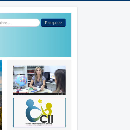
r...
Pesquisar