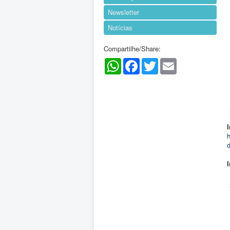
Newsletter
Notícias
Compartilhe/Share:
WhatsApp
Facebook
Twitter
Email
h
d