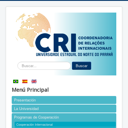
Buscar...
Buscar
Menú Principal
Presentación
La Universidad
Programas de Cooperación
Cooperación Internacional