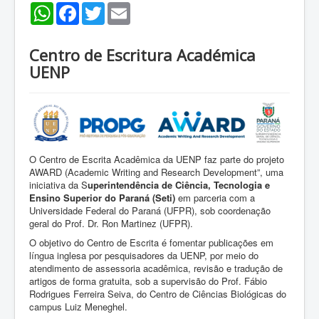
WhatsApp
Facebook
Twitter
Email
Centro de Escritura Académica
UENP
O Centro de Escrita Acadêmica da UENP faz parte do projeto
AWARD (Academic Writing and Research Development”, uma
iniciativa da S
uperintendência de Ciência, Tecnologia e
Ensino Superior do Paraná (Seti)
em parceria com a
Universidade Federal do Paraná (UFPR), sob coordenação
geral do Prof. Dr. Ron Martinez (UFPR).
O objetivo do Centro de Escrita é fomentar publicações em
língua inglesa por pesquisadores da UENP, por meio do
atendimento de assessoria acadêmica, revisão e tradução de
artigos de forma gratuita, sob a supervisão do Prof. Fábio
Rodrigues Ferreira Seiva, do Centro de Ciências Biológicas do
campus Luiz Meneghel.