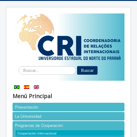
Buscar...
Buscar
Menú Principal
Presentación
La Universidad
Programas de Cooperación
Cooperación Internacional