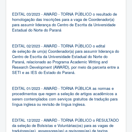
EDITAL 03/2023 - AWARD - TORNA PÚBLICO o resultado de
homologação das inscrições para a vaga de Coordenador(a)
para assumir liderança do Centro de Escrita da Universidade
Estadual do Norte do Paraná
EDITAL 02/2023 - AWARD - TORNA PÚBLICO o edital
de seleção de um(a) Coordenador(a) para assumir liderança do
Centro de Escrita da Universidade Estadual do Norte do
Paraná, relacionado ao Programa Academic Writing and
Research Development (AWARD), por meio da parceria entre a
SETI e as IES do Estado do Paraná.
EDITAL 01/2023 - AWARD - TORNA PÚBLICA as normas e
procedimentos que regem a seleção de artigos acadêmicos a
serem contemplados com serviços gratuitos de tradução para
língua inglesa ou revisão de língua inglesa.
EDITAL 12/2022 - AWARD - TORNA PÚBLICO o RESULTADO
da seleção de Bolsistas e Voluntárias(os) para as vagas de
tradutores(as), assessores(as) e revisores(as) de textos