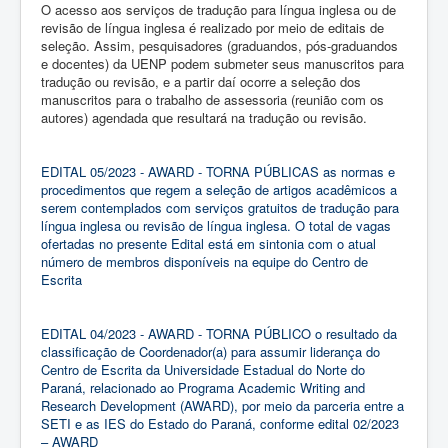
O acesso aos serviços de tradução para língua inglesa ou de
revisão de língua inglesa é realizado por meio de editais de
seleção. Assim, pesquisadores (graduandos, pós-graduandos
e docentes) da UENP podem submeter seus manuscritos para
tradução ou revisão, e a partir daí ocorre a seleção dos
manuscritos para o trabalho de assessoria (reunião com os
autores) agendada que resultará na tradução ou revisão.
EDITAL 05/2023 - AWARD - TORNA PÚBLICAS as normas e
procedimentos que regem a seleção de artigos acadêmicos a
serem contemplados com serviços gratuitos de tradução para
língua inglesa ou revisão de língua inglesa. O total de vagas
ofertadas no presente Edital está em sintonia com o atual
número de membros disponíveis na equipe do Centro de
Escrita
EDITAL 04/2023 - AWARD - TORNA PÚBLICO o resultado da
classificação de Coordenador(a) para assumir liderança do
Centro de Escrita da Universidade Estadual do Norte do
Paraná, relacionado ao Programa Academic Writing and
Research Development (AWARD), por meio da parceria entre a
SETI e as IES do Estado do Paraná, conforme edital 02/2023
– AWARD