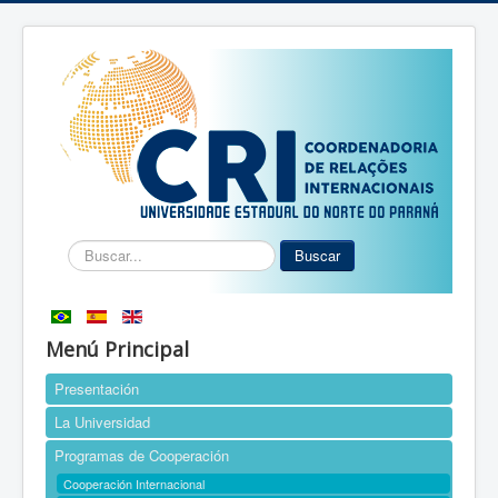
Buscar...
Buscar
Menú Principal
Presentación
La Universidad
Programas de Cooperación
Cooperación Internacional