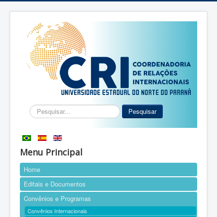
Pesquisar...
Pesquisar
Menu Principal
Home
Editais e Documentos
Convênios e Programas
Convênios Internacionais