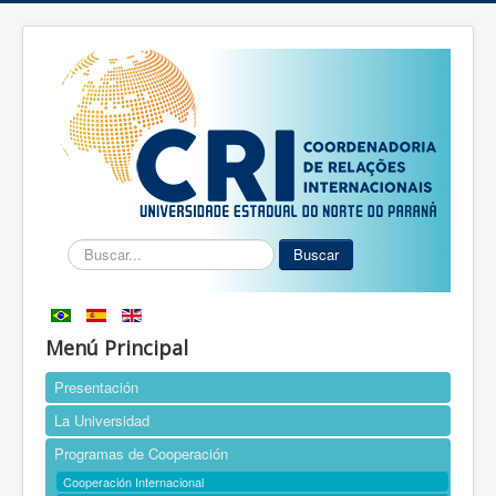
Buscar...
Buscar
Menú Principal
Presentación
La Universidad
Programas de Cooperación
Cooperación Internacional