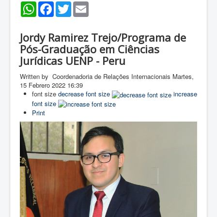
WhatsApp
Facebook
Twitter
Email
Jordy Ramirez Trejo/Programa de
Pós-Graduação em Ciências
Jurídicas UENP - Peru
Written by Coordenadoria de Relações Internacionais
Martes,
15 Febrero 2022 16:39
font size
decrease font size
increase
font size
Print