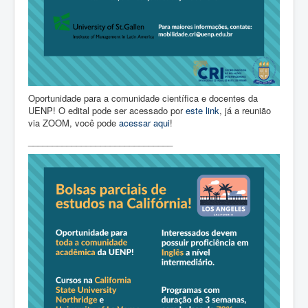
Oportunidade para a comunidade científica e docentes da
UENP! O edital pode ser acessado por
este link
, já a reunião
via ZOOM, você pode
acessar aqui
!
______________________________