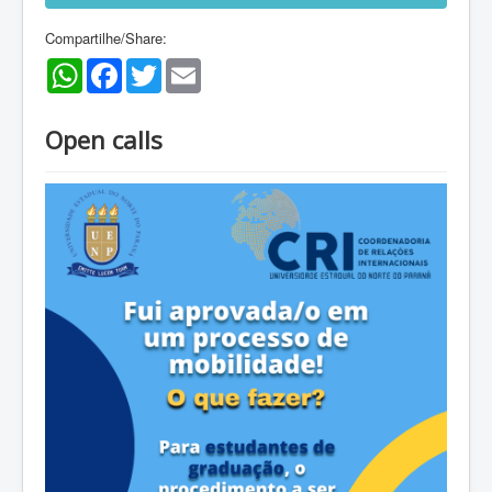
Compartilhe/Share:
WhatsApp
Facebook
Twitter
Email
Open calls