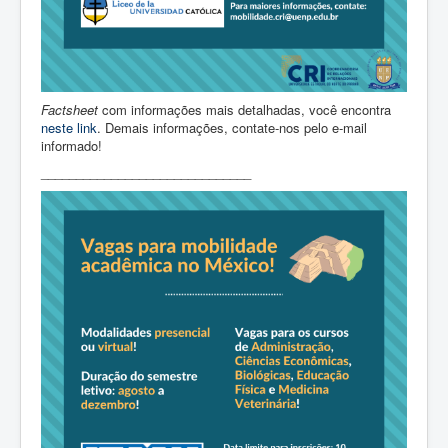
Factsheet
com informações mais detalhadas, você encontra
neste link
. Demais informações, contate-nos pelo e-mail
informado!
______________________________