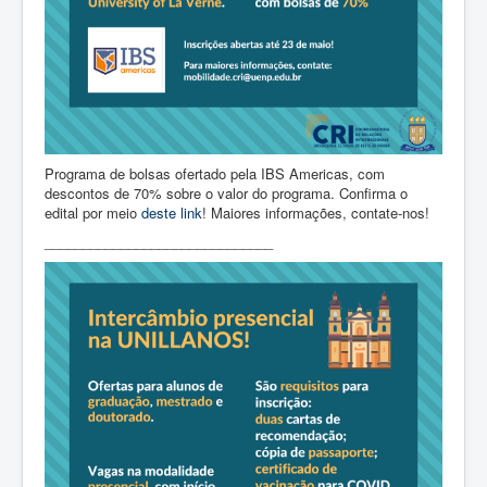
Programa de bolsas ofertado pela IBS Americas, com
descontos de 70% sobre o valor do programa. Confirma o
edital por meio
deste link
! Maiores informações, contate-nos!
______________________________