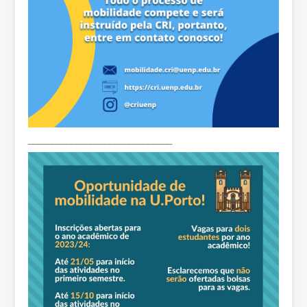
______________________________