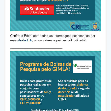
Confira o Edital com todas as informações necessárias por
meio
deste link
, ou contate-nos pelo e-mail indicado!
______________________________