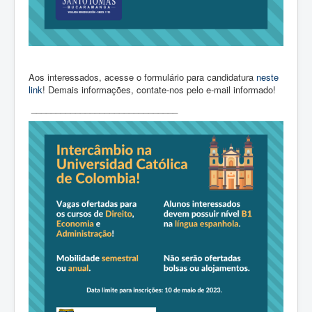
Aos interessados, acesse o formulário para candidatura
neste
link
! Demais informações, contate-nos pelo e-mail informado!
______________________________