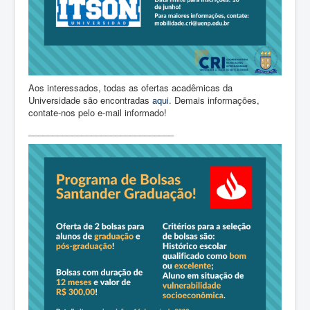
Aos interessados, todas as ofertas acadêmicas da
Universidade são encontradas
aqui
. Demais informações,
contate-nos pelo e-mail informado!
______________________________