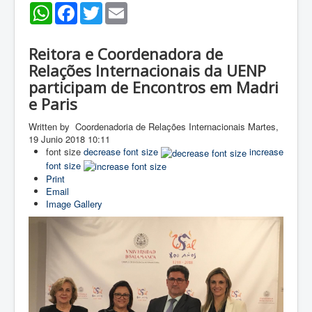
WhatsApp
Facebook
Twitter
Email
Reitora e Coordenadora de
Relações Internacionais da UENP
participam de Encontros em Madri
e Paris
Written by Coordenadoria de Relações Internacionais
Martes,
19 Junio 2018 10:11
font size
decrease font size
increase
font size
Print
Email
Image Gallery