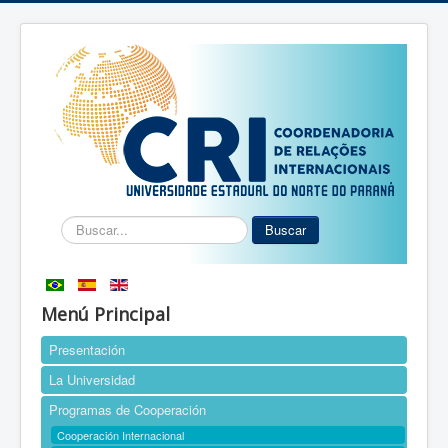
Buscar...
Buscar
Menú Principal
Presentación
La Universidad
Programas de Cooperación
Cooperación Internacional