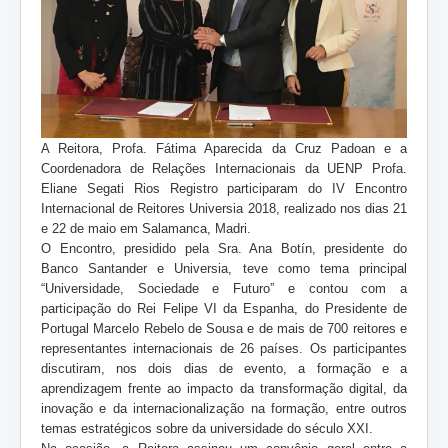
A Reitora, Profa. Fátima Aparecida da Cruz Padoan e a
Coordenadora de Relações Internacionais da UENP Profa.
Eliane Segati Rios Registro participaram do IV Encontro
Internacional de Reitores Universia 2018, realizado nos dias 21
e 22 de maio em Salamanca, Madri.
O Encontro, presidido pela Sra. Ana Botín, presidente do
Banco Santander e Universia, teve como tema principal
“Universidade, Sociedade e Futuro” e contou com a
participação do Rei Felipe VI da Espanha, do Presidente de
Portugal Marcelo Rebelo de Sousa e de mais de 700 reitores e
representantes internacionais de 26 países. Os participantes
discutiram, nos dois dias de evento, a formação e a
aprendizagem frente ao impacto da transformação digital, da
inovação e da internacionalização na formação, entre outros
temas estratégicos sobre da universidade do século XXI.