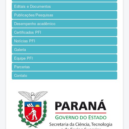
Editais e Documentos
Publicações/Pesquisas
Desempenho acadêmico
Certificados PFI
Notícias PFI
Galeria
Equipe PFI
Parcerias
Contato