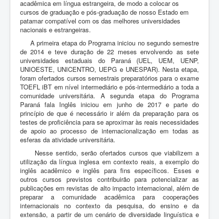
acadêmica em língua estrangeira, de modo a colocar os
cursos de graduação e pós-graduação de nosso Estado em
patamar compatível com os das melhores universidades
nacionais e estrangeiras.
A primeira etapa do Programa iniciou no segundo semestre
de 2014 e teve duração de 22 meses envolvendo as sete
universidades estaduais do Paraná (UEL, UEM, UENP,
UNIOESTE, UNICENTRO, UEPG e UNESPAR). Nesta etapa,
foram ofertados cursos semestrais preparatórios para o exame
TOEFL iBT em nível intermediário e pós-intermediário a toda a
comunidade universitária. A segunda etapa do Programa
Paraná fala Inglês iniciou em junho de 2017 e parte do
princípio de que é necessário ir além da preparação para os
testes de proficiência para se aproximar às reais necessidades
de apoio ao processo de internacionalização em todas as
esferas da atividade universitária.
Nesse sentido, serão ofertados cursos que viabilizem a
utilização da língua inglesa em contexto reais, a exemplo do
inglês acadêmico e inglês para fins específicos. Esses e
outros cursos previstos contribuirão para potencializar as
publicações em revistas de alto impacto internacional, além de
preparar a comunidade acadêmica para cooperações
internacionais no contexto da pesquisa, do ensino e da
extensão, a partir de um cenário de diversidade linguística e